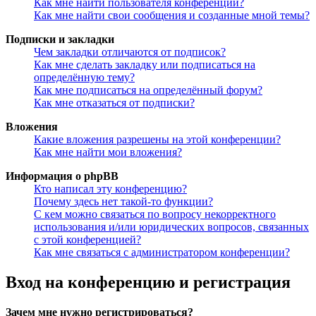
Как мне найти пользователя конференции?
Как мне найти свои сообщения и созданные мной темы?
Подписки и закладки
Чем закладки отличаются от подписок?
Как мне сделать закладку или подписаться на
определённую тему?
Как мне подписаться на определённый форум?
Как мне отказаться от подписки?
Вложения
Какие вложения разрешены на этой конференции?
Как мне найти мои вложения?
Информация о phpBB
Кто написал эту конференцию?
Почему здесь нет такой-то функции?
С кем можно связаться по вопросу некорректного
использования и/или юридических вопросов, связанных
с этой конференцией?
Как мне связаться с администратором конференции?
Вход на конференцию и регистрация
Зачем мне нужно регистрироваться?