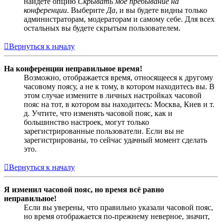
найдёте опцию
Скрывать моё пребывание на
конференции
. Выберите
Да
, и вы будете видны только
администраторам, модераторам и самому себе. Для всех
остальных вы будете скрытым пользователем.
Вернуться к началу
На конференции неправильное время!
Возможно, отображается время, относящееся к другому
часовому поясу, а не к тому, в котором находитесь вы. В
этом случае измените в личных настройках часовой
пояс на тот, в котором вы находитесь: Москва, Киев и т.
д. Учтите, что изменять часовой пояс, как и
большинство настроек, могут только
зарегистрированные пользователи. Если вы не
зарегистрированы, то сейчас удачный момент сделать
это.
Вернуться к началу
Я изменил часовой пояс, но время всё равно
неправильное!
Если вы уверены, что правильно указали часовой пояс,
но время отображается по-прежнему неверное, значит,