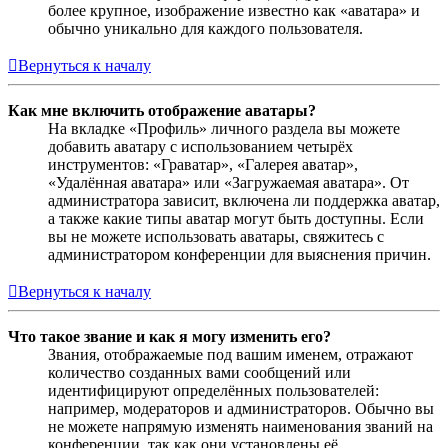
более крупное, изображение известно как «аватара» и
обычно уникально для каждого пользователя.
Вернуться к началу
Как мне включить отображение аватары?
На вкладке «Профиль» личного раздела вы можете
добавить аватару с использованием четырёх
инструментов: «Граватар», «Галерея аватар»,
«Удалённая аватара» или «Загружаемая аватара». От
администратора зависит, включена ли поддержка аватар,
а также какие типы аватар могут быть доступны. Если
вы не можете использовать аватары, свяжитесь с
администратором конференции для выяснения причин.
Вернуться к началу
Что такое звание и как я могу изменить его?
Звания, отображаемые под вашим именем, отражают
количество созданных вами сообщений или
идентифицируют определённых пользователей:
например, модераторов и администраторов. Обычно вы
не можете напрямую изменять наименования званий на
конференции, так как они установлены её