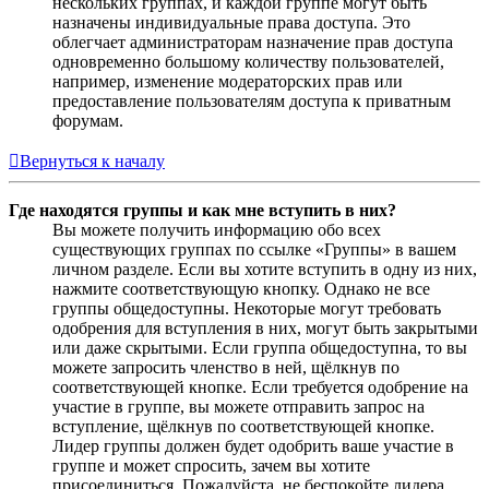
нескольких группах, и каждой группе могут быть
назначены индивидуальные права доступа. Это
облегчает администраторам назначение прав доступа
одновременно большому количеству пользователей,
например, изменение модераторских прав или
предоставление пользователям доступа к приватным
форумам.
Вернуться к началу
Где находятся группы и как мне вступить в них?
Вы можете получить информацию обо всех
существующих группах по ссылке «Группы» в вашем
личном разделе. Если вы хотите вступить в одну из них,
нажмите соответствующую кнопку. Однако не все
группы общедоступны. Некоторые могут требовать
одобрения для вступления в них, могут быть закрытыми
или даже скрытыми. Если группа общедоступна, то вы
можете запросить членство в ней, щёлкнув по
соответствующей кнопке. Если требуется одобрение на
участие в группе, вы можете отправить запрос на
вступление, щёлкнув по соответствующей кнопке.
Лидер группы должен будет одобрить ваше участие в
группе и может спросить, зачем вы хотите
присоединиться. Пожалуйста, не беспокойте лидера