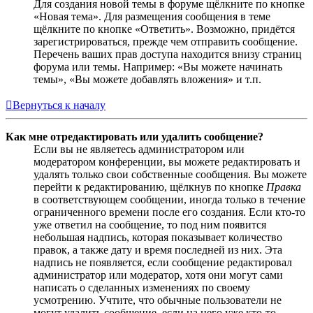
Для создания новой темы в форуме щёлкните по кнопке
«Новая тема». Для размещения сообщения в теме
щёлкните по кнопке «Ответить». Возможно, придётся
зарегистрироваться, прежде чем отправить сообщение.
Перечень ваших прав доступа находится внизу страниц
форума или темы. Например: «Вы можете начинать
темы», «Вы можете добавлять вложения» и т.п.
Вернуться к началу
Как мне отредактировать или удалить сообщение?
Если вы не являетесь администратором или
модератором конференции, вы можете редактировать и
удалять только свои собственные сообщения. Вы можете
перейти к редактированию, щёлкнув по кнопке
Правка
в соответствующем сообщении, иногда только в течение
ограниченного времени после его создания. Если кто-то
уже ответил на сообщение, то под ним появится
небольшая надпись, которая показывает количество
правок, а также дату и время последней из них. Эта
надпись не появляется, если сообщение редактировал
администратор или модератор, хотя они могут сами
написать о сделанных изменениях по своему
усмотрению. Учтите, что обычные пользователи не
могут удалить сообщение, если на него уже кто-то