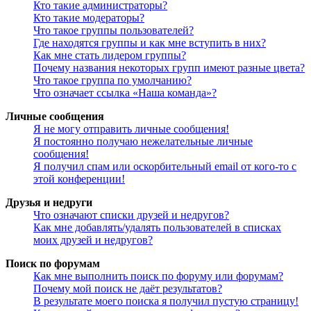
Кто такие администраторы?
Кто такие модераторы?
Что такое группы пользователей?
Где находятся группы и как мне вступить в них?
Как мне стать лидером группы?
Почему названия некоторых групп имеют разные цвета?
Что такое группа по умолчанию?
Что означает ссылка «Наша команда»?
Личные сообщения
Я не могу отправить личные сообщения!
Я постоянно получаю нежелательные личные
сообщения!
Я получил спам или оскорбительный email от кого-то с
этой конференции!
Друзья и недруги
Что означают списки друзей и недругов?
Как мне добавлять/удалять пользователей в списках
моих друзей и недругов?
Поиск по форумам
Как мне выполнить поиск по форуму или форумам?
Почему мой поиск не даёт результатов?
В результате моего поиска я получил пустую страницу!