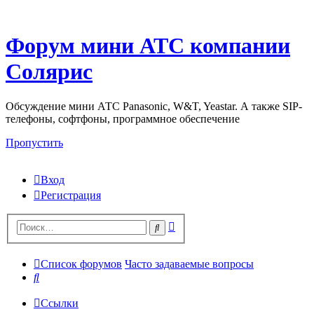
Форум мини АТС компании
Солярис
Обсуждение мини АТС Panasonic, W&T, Yeastar. А также SIP-
телефоны, софтфоны, программное обеспечение
Пропустить
Вход
Регистрация
Поиск
Поиск
Список форумов
Часто задаваемые вопросы
Поиск
Ссылки