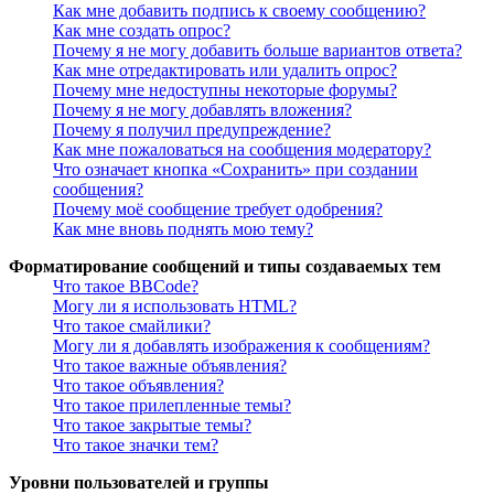
Как мне добавить подпись к своему сообщению?
Как мне создать опрос?
Почему я не могу добавить больше вариантов ответа?
Как мне отредактировать или удалить опрос?
Почему мне недоступны некоторые форумы?
Почему я не могу добавлять вложения?
Почему я получил предупреждение?
Как мне пожаловаться на сообщения модератору?
Что означает кнопка «Сохранить» при создании
сообщения?
Почему моё сообщение требует одобрения?
Как мне вновь поднять мою тему?
Форматирование сообщений и типы создаваемых тем
Что такое BBCode?
Могу ли я использовать HTML?
Что такое смайлики?
Могу ли я добавлять изображения к сообщениям?
Что такое важные объявления?
Что такое объявления?
Что такое прилепленные темы?
Что такое закрытые темы?
Что такое значки тем?
Уровни пользователей и группы