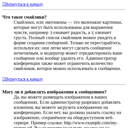
Вернуться к началу
Что такое смайлики?
Смайлики, или эмотиконы — это маленькие картинки,
которые могут быть использованы для выражения
чувств, например :) означает радость, а :( означает
грусть. Полный список смайликов можно увидеть в
форме создания сообщений. Только не перестарайтесь,
используя их: они легко могут сделать сообщение
нечитаемым, и модератор может отредактировать ваше
сообщение или вообще удалить его. Администратор
конференции также может ограничить количество
смайликов, которое можно использовать в сообщении.
Вернуться к началу
Могу ли я добавлять изображения к сообщениям?
Да, вы можете размещать изображения в ваших
сообщениях. Если администратор разрешил добавлять
вложения, вы можете загрузить изображение на
конференцию. Если нет, вы должны указать ссылку на
изображение, сохранённое на общедоступном веб-
сервере. Пример ссылки: http://www.example.com/my-
picture.gif. Вы не можете указывать ссылку ни на