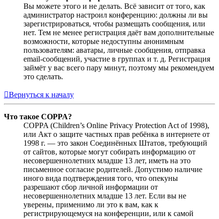
Вы можете этого и не делать. Всё зависит от того, как
администратор настроил конференцию: должны ли вы
зарегистрироваться, чтобы размещать сообщения, или
нет. Тем не менее регистрация даёт вам дополнительные
возможности, которые недоступны анонимным
пользователям: аватары, личные сообщения, отправка
email-сообщений, участие в группах и т. д. Регистрация
займёт у вас всего пару минут, поэтому мы рекомендуем
это сделать.
Вернуться к началу
Что такое COPPA?
COPPA (Children’s Online Privacy Protection Act of 1998),
или Акт о защите частных прав ребёнка в интернете от
1998 г. — это закон Соединённых Штатов, требующий
от сайтов, которые могут собирать информацию от
несовершеннолетних младше 13 лет, иметь на это
письменное согласие родителей. Допустимо наличие
иного вида подтверждения того, что опекуны
разрешают сбор личной информации от
несовершеннолетних младше 13 лет. Если вы не
уверены, применимо ли это к вам, как к
регистрирующемуся на конференции, или к самой