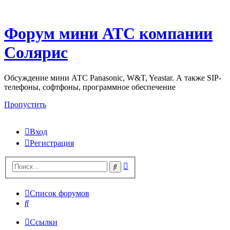
Форум мини АТС компании
Солярис
Обсуждение мини АТС Panasonic, W&T, Yeastar. А также SIP-
телефоны, софтфоны, программное обеспечение
Пропустить
Вход
Регистрация
Поиск
Поиск
Список форумов
Поиск
Ссылки