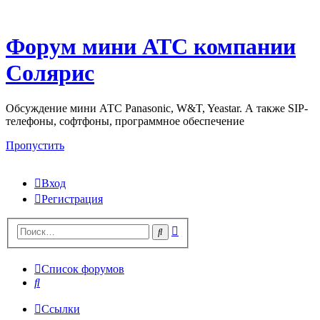
Форум мини АТС компании
Солярис
Обсуждение мини АТС Panasonic, W&T, Yeastar. А также SIP-
телефоны, софтфоны, программное обеспечение
Пропустить
Вход
Регистрация
Поиск
Поиск
Список форумов
Поиск
Ссылки