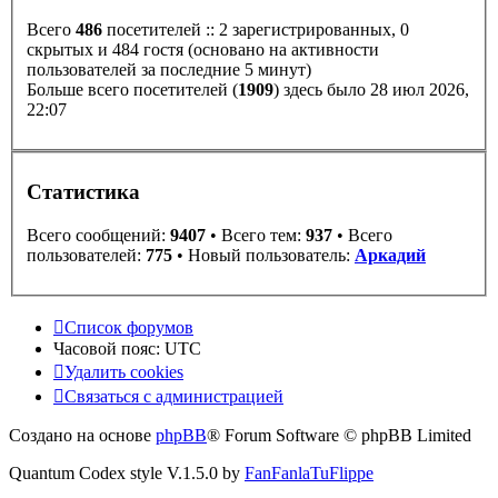
Всего
486
посетителей :: 2 зарегистрированных, 0
скрытых и 484 гостя (основано на активности
пользователей за последние 5 минут)
Больше всего посетителей (
1909
) здесь было 28 июл 2026,
22:07
Статистика
Всего сообщений:
9407
• Всего тем:
937
• Всего
пользователей:
775
• Новый пользователь:
Аркадий
Список форумов
Часовой пояс:
UTC
Удалить cookies
Связаться с администрацией
Создано на основе
phpBB
® Forum Software © phpBB Limited
Quantum Codex style V.1.5.0 by
FanFanlaTuFlippe