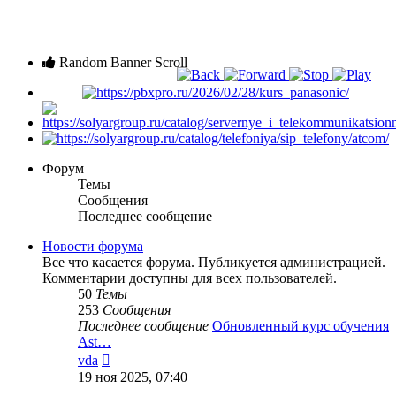
Random Banner Scroll
Форум
Темы
Сообщения
Последнее сообщение
Новости форума
Все что касается форума. Публикуется администрацией.
Комментарии доступны для всех пользователей.
50
Темы
253
Сообщения
Последнее сообщение
Обновленный курс обучения
Ast…
Перейти
vda
к
19 ноя 2025, 07:40
последнему