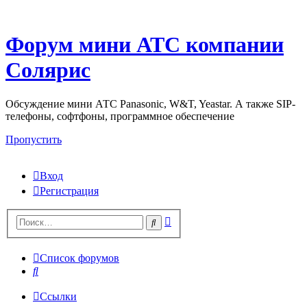
Форум мини АТС компании
Солярис
Обсуждение мини АТС Panasonic, W&T, Yeastar. А также SIP-
телефоны, софтфоны, программное обеспечение
Пропустить
Вход
Регистрация
Поиск
Поиск
Список форумов
Поиск
Ссылки