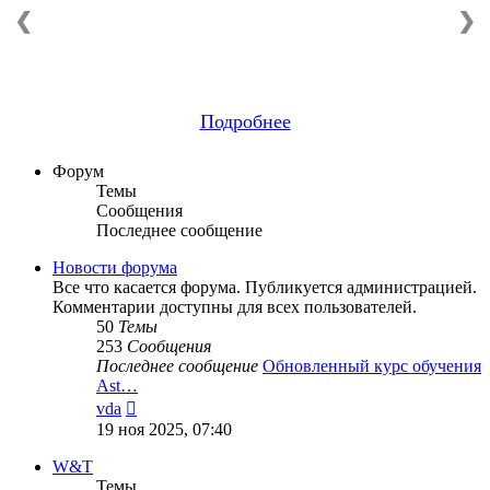
❮
❯
Подробнее
Форум
Темы
Сообщения
Последнее сообщение
Новости форума
Все что касается форума. Публикуется администрацией.
Комментарии доступны для всех пользователей.
50
Темы
253
Сообщения
Последнее сообщение
Обновленный курс обучения
Ast…
Перейти
vda
к
19 ноя 2025, 07:40
последнему
сообщению
W&T
Темы