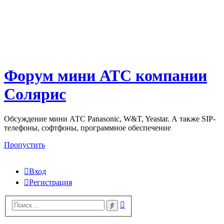
Форум мини АТС компании
Солярис
Обсуждение мини АТС Panasonic, W&T, Yeastar. А также SIP-
телефоны, софтфоны, программное обеспечение
Пропустить
Вход
Регистрация
Поиск
Поиск