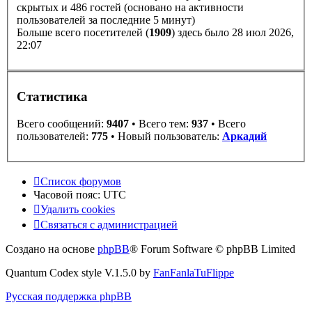
скрытых и 486 гостей (основано на активности
пользователей за последние 5 минут)
Больше всего посетителей (
1909
) здесь было 28 июл 2026,
22:07
Статистика
Всего сообщений:
9407
• Всего тем:
937
• Всего
пользователей:
775
• Новый пользователь:
Аркадий
Список форумов
Часовой пояс:
UTC
Удалить cookies
Связаться с администрацией
Создано на основе
phpBB
® Forum Software © phpBB Limited
Quantum Codex style V.1.5.0 by
FanFanlaTuFlippe
Русская поддержка phpBB