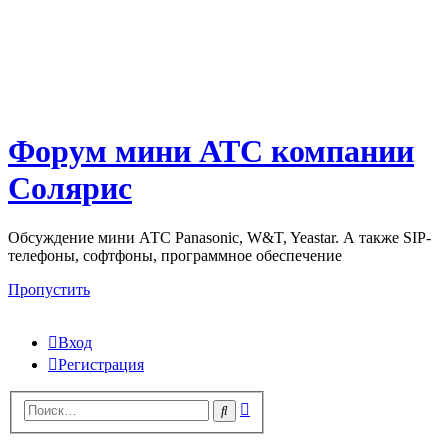
Форум мини АТС компании
Солярис
Обсуждение мини АТС Panasonic, W&T, Yeastar. А также SIP-
телефоны, софтфоны, программное обеспечение
Пропустить
Вход
Регистрация
Поиск
Поиск