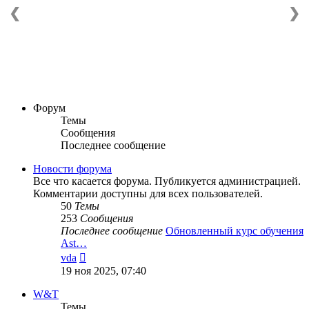
❮
❯
Форум
Темы
Сообщения
Последнее сообщение
Новости форума
Все что касается форума. Публикуется администрацией.
Комментарии доступны для всех пользователей.
50
Темы
253
Сообщения
Последнее сообщение
Обновленный курс обучения
Ast…
Перейти
vda
к
19 ноя 2025, 07:40
последнему
сообщению
W&T
Темы