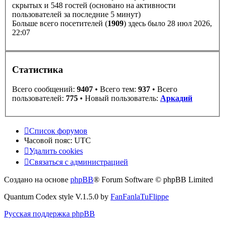
скрытых и 548 гостей (основано на активности
пользователей за последние 5 минут)
Больше всего посетителей (
1909
) здесь было 28 июл 2026,
22:07
Статистика
Всего сообщений:
9407
• Всего тем:
937
• Всего
пользователей:
775
• Новый пользователь:
Аркадий
Список форумов
Часовой пояс:
UTC
Удалить cookies
Связаться с администрацией
Создано на основе
phpBB
® Forum Software © phpBB Limited
Quantum Codex style V.1.5.0 by
FanFanlaTuFlippe
Русская поддержка phpBB