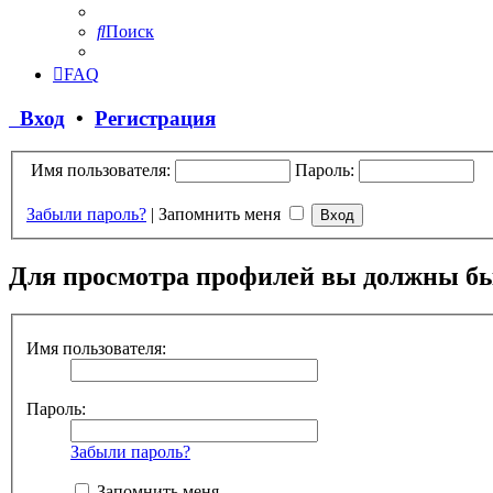
Поиск
FAQ
Вход
•
Регистрация
Имя пользователя:
Пароль:
Забыли пароль?
|
Запомнить меня
Для просмотра профилей вы должны бы
Имя пользователя:
Пароль:
Забыли пароль?
Запомнить меня