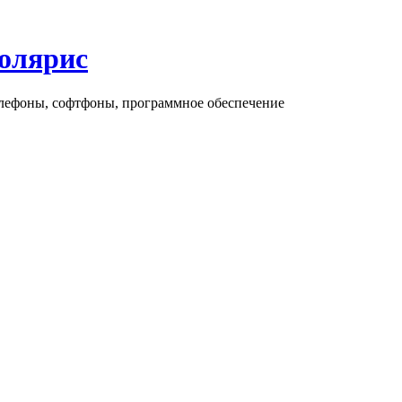
олярис
елефоны, софтфоны, программное обеспечение