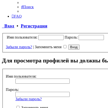
Поиск
FAQ
Вход
•
Регистрация
Имя пользователя:
Пароль:
Забыли пароль?
|
Запомнить меня
Для просмотра профилей вы должны бы
Имя пользователя:
Пароль:
Забыли пароль?
Запомнить меня