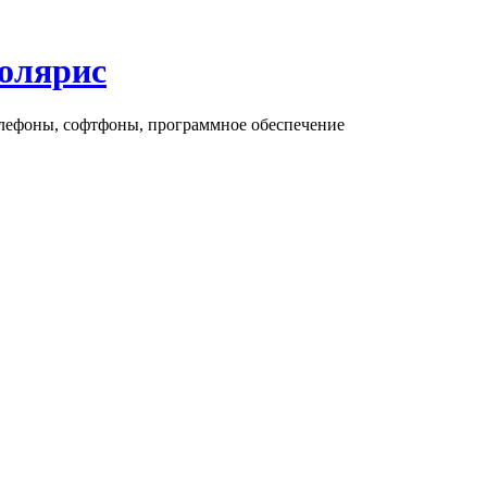
олярис
елефоны, софтфоны, программное обеспечение