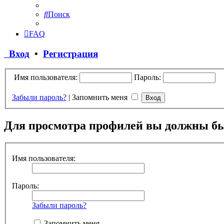
Поиск
FAQ
Вход
•
Регистрация
Имя пользователя:
Пароль:
Забыли пароль?
|
Запомнить меня
Для просмотра профилей вы должны бы
Имя пользователя:
Пароль:
Забыли пароль?
Запомнить меня