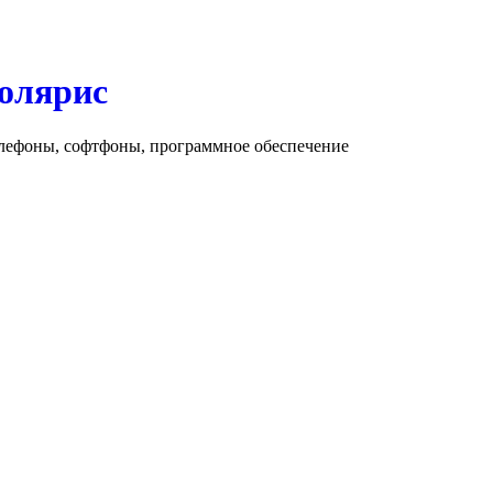
олярис
елефоны, софтфоны, программное обеспечение