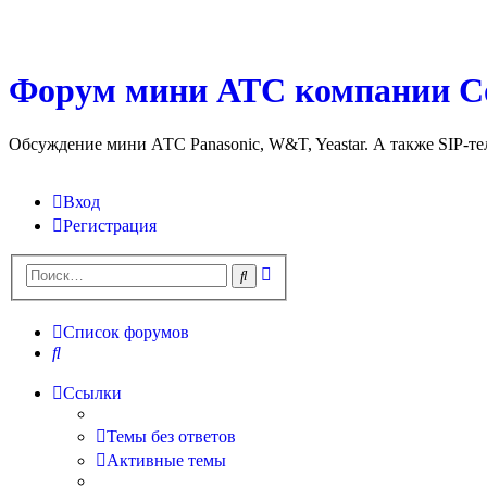
Форум мини АТС компании С
Обсуждение мини АТС Panasonic, W&T, Yeastar. А также SIP-т
Вход
Регистрация
Поиск
Поиск
Список форумов
Поиск
Ссылки
Темы без ответов
Активные темы