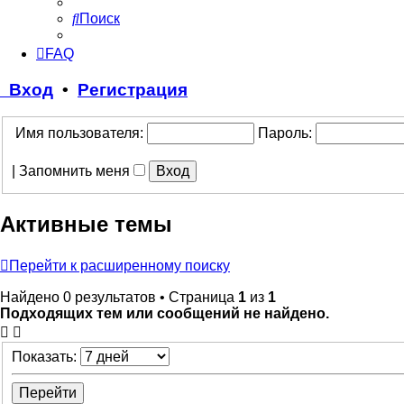
Поиск
FAQ
Вход
•
Регистрация
Имя пользователя:
Пароль:
|
Запомнить меня
Активные темы
Перейти к расширенному поиску
Найдено 0 результатов • Страница
1
из
1
Подходящих тем или сообщений не найдено.
Показать: