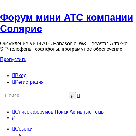
Форум мини АТС компании
Солярис
Обсуждение мини АТС Panasonic, W&T, Yeastar. А также
SIP-телефоны, софтфоны, программное обеспечение
Пропустить
Вход
Регистрация
Поиск
Поиск
Список форумов
Поиск
Активные темы
Поиск
Ссылки