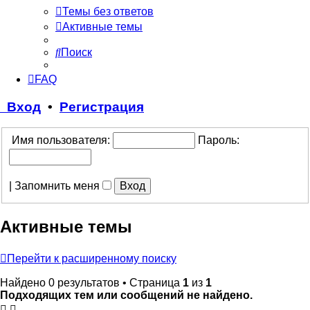
Темы без ответов
Активные темы
Поиск
FAQ
Вход
•
Регистрация
Имя пользователя:
Пароль:
|
Запомнить меня
Активные темы
Перейти к расширенному поиску
Найдено 0 результатов • Страница
1
из
1
Подходящих тем или сообщений не найдено.