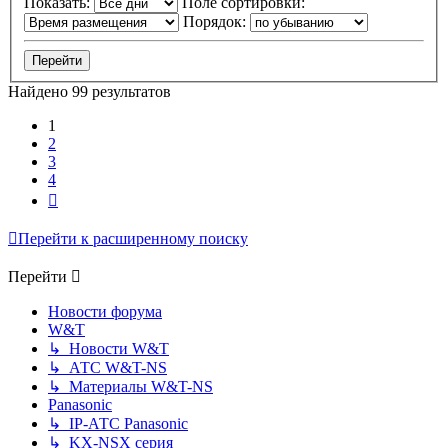
Показать:
Поле сортировки:
Порядок:
Найдено 99 результатов
1
2
3
4
След.
Перейти к расширенному поиску
Перейти
Новости форума
W&T
↳ Новости W&T
↳ АТС W&T-NS
↳ Материалы W&T-NS
Panasonic
↳ IP-АТС Panasonic
↳ KX-NSX серия