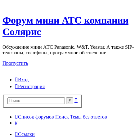
Форум мини АТС компании
Солярис
Обсуждение мини АТС Panasonic, W&T, Yeastar. А также SIP-
телефоны, софтфоны, программное обеспечение
Пропустить
Вход
Регистрация
Поиск
Поиск
Список форумов
Поиск
Темы без ответов
Поиск
Ссылки