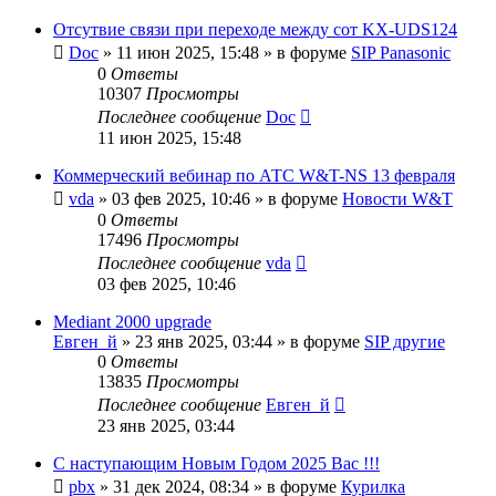
Отсутвие связи при переходе между сот KX-UDS124
Doc
»
11 июн 2025, 15:48
» в форуме
SIP Panasonic
0
Ответы
10307
Просмотры
Последнее сообщение
Doc
11 июн 2025, 15:48
Коммерческий вебинар по АТС W&T-NS 13 февраля
vda
»
03 фев 2025, 10:46
» в форуме
Новости W&T
0
Ответы
17496
Просмотры
Последнее сообщение
vda
03 фев 2025, 10:46
Mediant 2000 upgrade
Евген_й
»
23 янв 2025, 03:44
» в форуме
SIP другие
0
Ответы
13835
Просмотры
Последнее сообщение
Евген_й
23 янв 2025, 03:44
С наступающим Новым Годом 2025 Вас !!!
pbx
»
31 дек 2024, 08:34
» в форуме
Курилка