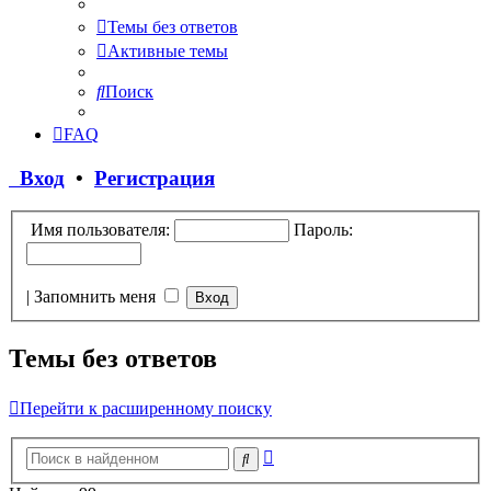
Темы без ответов
Активные темы
Поиск
FAQ
Вход
•
Регистрация
Имя пользователя:
Пароль:
|
Запомнить меня
Темы без ответов
Перейти к расширенному поиску
Расширенный
Поиск
поиск