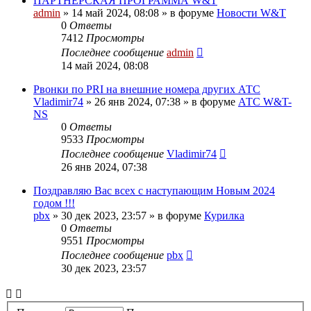
ПАРТНЕРСКАЯ ПРОГРАММА W&T
admin
»
14 май 2024, 08:08
» в форуме
Новости W&T
0
Ответы
7412
Просмотры
Последнее сообщение
admin
14 май 2024, 08:08
Pвонки по PRI на внешние номера других АТС
Vladimir74
»
26 янв 2024, 07:38
» в форуме
АТС W&T-
NS
0
Ответы
9533
Просмотры
Последнее сообщение
Vladimir74
26 янв 2024, 07:38
Поздравляю Вас всех с наступающим Новым 2024
годом !!!
pbx
»
30 дек 2023, 23:57
» в форуме
Курилка
0
Ответы
9551
Просмотры
Последнее сообщение
pbx
30 дек 2023, 23:57