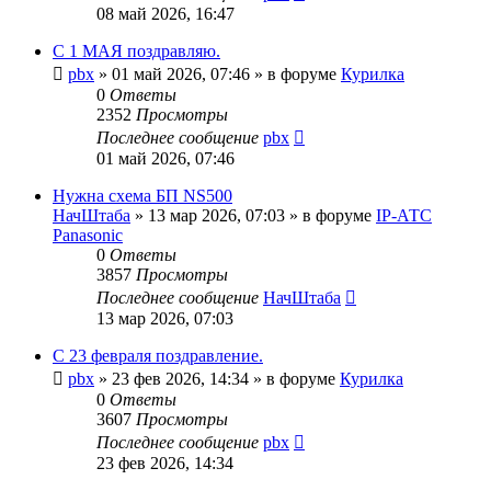
08 май 2026, 16:47
С 1 МАЯ поздравляю.
pbx
»
01 май 2026, 07:46
» в форуме
Курилка
0
Ответы
2352
Просмотры
Последнее сообщение
pbx
01 май 2026, 07:46
Нужна схема БП NS500
НачШтаба
»
13 мар 2026, 07:03
» в форуме
IP-АТС
Panasonic
0
Ответы
3857
Просмотры
Последнее сообщение
НачШтаба
13 мар 2026, 07:03
С 23 февраля поздравление.
pbx
»
23 фев 2026, 14:34
» в форуме
Курилка
0
Ответы
3607
Просмотры
Последнее сообщение
pbx
23 фев 2026, 14:34