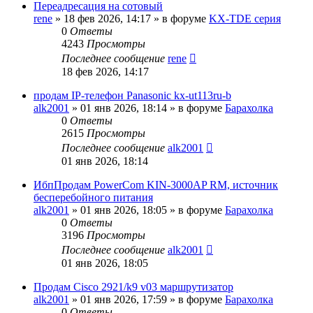
Переадресация на сотовый
rene
»
18 фев 2026, 14:17
» в форуме
KX-TDE серия
0
Ответы
4243
Просмотры
Последнее сообщение
rene
18 фев 2026, 14:17
продам IP-телефон Panasonic kx-ut113ru-b
alk2001
»
01 янв 2026, 18:14
» в форуме
Барахолка
0
Ответы
2615
Просмотры
Последнее сообщение
alk2001
01 янв 2026, 18:14
ИбпПродам PowerCom KIN-3000AP RM, источник
бесперебойного питания
alk2001
»
01 янв 2026, 18:05
» в форуме
Барахолка
0
Ответы
3196
Просмотры
Последнее сообщение
alk2001
01 янв 2026, 18:05
Продам Cisco 2921/k9 v03 маршрутизатор
alk2001
»
01 янв 2026, 17:59
» в форуме
Барахолка
0
Ответы