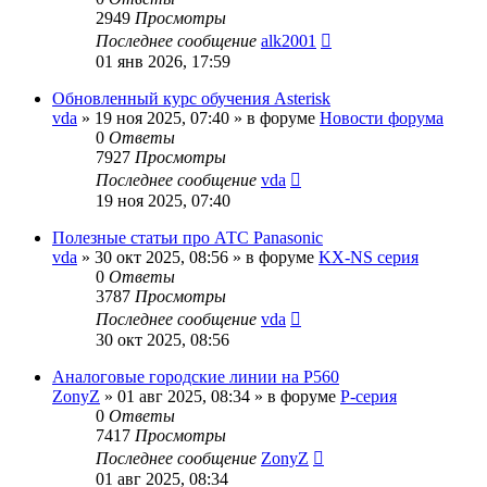
2949
Просмотры
Последнее сообщение
alk2001
01 янв 2026, 17:59
Обновленный курс обучения Asterisk
vda
»
19 ноя 2025, 07:40
» в форуме
Новости форума
0
Ответы
7927
Просмотры
Последнее сообщение
vda
19 ноя 2025, 07:40
Полезные статьи про АТС Panasonic
vda
»
30 окт 2025, 08:56
» в форуме
KX-NS серия
0
Ответы
3787
Просмотры
Последнее сообщение
vda
30 окт 2025, 08:56
Аналоговые городские линии на P560
ZonyZ
»
01 авг 2025, 08:34
» в форуме
P-серия
0
Ответы
7417
Просмотры
Последнее сообщение
ZonyZ
01 авг 2025, 08:34