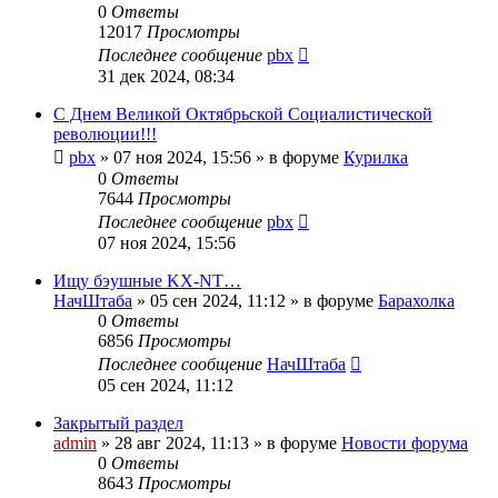
0
Ответы
12017
Просмотры
Последнее сообщение
pbx
31 дек 2024, 08:34
С Днем Великой Октябрьской Социалистической
революции!!!
pbx
»
07 ноя 2024, 15:56
» в форуме
Курилка
0
Ответы
7644
Просмотры
Последнее сообщение
pbx
07 ноя 2024, 15:56
Ищу бэушные KX-NT…
НачШтаба
»
05 сен 2024, 11:12
» в форуме
Барахолка
0
Ответы
6856
Просмотры
Последнее сообщение
НачШтаба
05 сен 2024, 11:12
Закрытый раздел
admin
»
28 авг 2024, 11:13
» в форуме
Новости форума
0
Ответы
8643
Просмотры