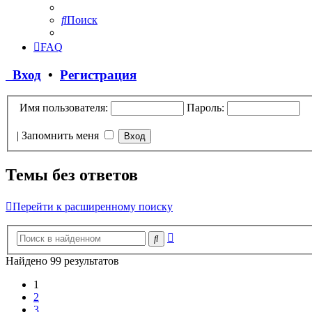
Поиск
FAQ
Вход
•
Регистрация
Имя пользователя:
Пароль:
|
Запомнить меня
Темы без ответов
Перейти к расширенному поиску
Расширенный
Поиск
поиск
Найдено 99 результатов
1
2
3