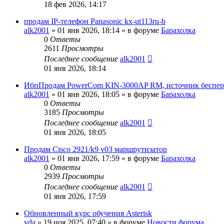
18 фев 2026, 14:17
продам IP-телефон Panasonic kx-ut113ru-b
alk2001
»
01 янв 2026, 18:14
» в форуме
Барахолка
0
Ответы
2611
Просмотры
Последнее сообщение
alk2001
01 янв 2026, 18:14
ИбпПродам PowerCom KIN-3000AP RM, источник беспер
alk2001
»
01 янв 2026, 18:05
» в форуме
Барахолка
0
Ответы
3185
Просмотры
Последнее сообщение
alk2001
01 янв 2026, 18:05
Продам Cisco 2921/k9 v03 маршрутизатор
alk2001
»
01 янв 2026, 17:59
» в форуме
Барахолка
0
Ответы
2939
Просмотры
Последнее сообщение
alk2001
01 янв 2026, 17:59
Обновленный курс обучения Asterisk
vda
»
19 ноя 2025, 07:40
» в форуме
Новости форума