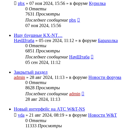
pbx
»
07 ноя 2024, 15:56
» в форуме
Курилка
0
Ответы
7631
Просмотры
Последнее сообщение
pbx
07 ноя 2024, 15:56
Ищу бэушные KX-NT…
НачШтаба
»
05 сен 2024, 11:12
» в форуме
Барахолка
0
Ответы
6851
Просмотры
Последнее сообщение
НачШтаба
05 сен 2024, 11:12
Закрытый раздел
admin
»
28 авг 2024, 11:13
» в форуме
Новости форума
0
Ответы
8628
Просмотры
Последнее сообщение
admin
28 авг 2024, 11:13
Новый интерфейс на АТС W&T-NS
vda
»
21 авг 2024, 08:19
» в форуме
Новости W&T
0
Ответы
11333
Просмотры