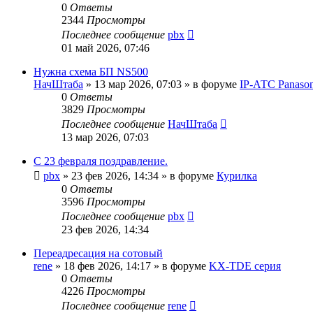
0
Ответы
2344
Просмотры
Последнее сообщение
pbx
01 май 2026, 07:46
Нужна схема БП NS500
НачШтаба
»
13 мар 2026, 07:03
» в форуме
IP-АТС Panason
0
Ответы
3829
Просмотры
Последнее сообщение
НачШтаба
13 мар 2026, 07:03
С 23 февраля поздравление.
pbx
»
23 фев 2026, 14:34
» в форуме
Курилка
0
Ответы
3596
Просмотры
Последнее сообщение
pbx
23 фев 2026, 14:34
Переадресация на сотовый
rene
»
18 фев 2026, 14:17
» в форуме
KX-TDE серия
0
Ответы
4226
Просмотры
Последнее сообщение
rene