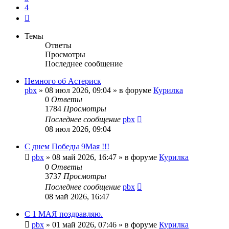
4
След.
Темы
Ответы
Просмотры
Последнее сообщение
Немного об Астериск
pbx
»
08 июл 2026, 09:04
» в форуме
Курилка
0
Ответы
1784
Просмотры
Последнее сообщение
pbx
08 июл 2026, 09:04
С днем Победы 9Мая !!!
pbx
»
08 май 2026, 16:47
» в форуме
Курилка
0
Ответы
3737
Просмотры
Последнее сообщение
pbx
08 май 2026, 16:47
С 1 МАЯ поздравляю.
pbx
»
01 май 2026, 07:46
» в форуме
Курилка