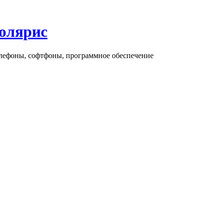
олярис
елефоны, софтфоны, программное обеспечение