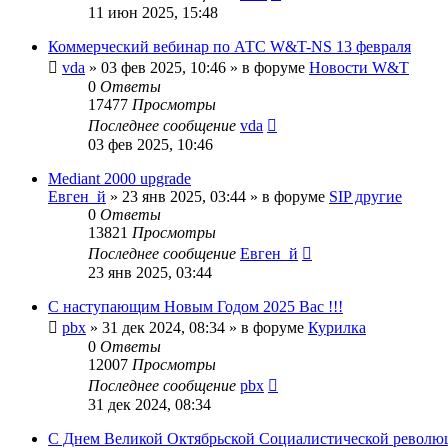
11 июн 2025, 15:48
Коммерческий вебинар по АТС W&T-NS 13 февраля
vda
»
03 фев 2025, 10:46
» в форуме
Новости W&T
0
Ответы
17477
Просмотры
Последнее сообщение
vda
03 фев 2025, 10:46
Mediant 2000 upgrade
Евген_й
»
23 янв 2025, 03:44
» в форуме
SIP другие
0
Ответы
13821
Просмотры
Последнее сообщение
Евген_й
23 янв 2025, 03:44
С наступающим Новым Годом 2025 Вас !!!
pbx
»
31 дек 2024, 08:34
» в форуме
Курилка
0
Ответы
12007
Просмотры
Последнее сообщение
pbx
31 дек 2024, 08:34
С Днем Великой Октябрьской Социалистической революц