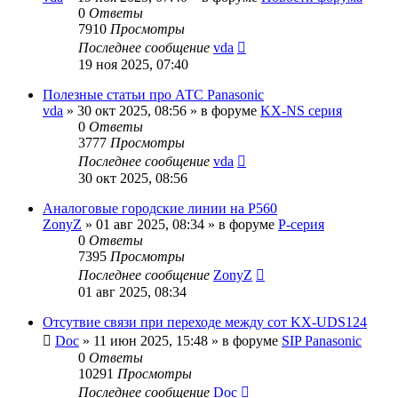
0
Ответы
7910
Просмотры
Последнее сообщение
vda
19 ноя 2025, 07:40
Полезные статьи про АТС Panasonic
vda
»
30 окт 2025, 08:56
» в форуме
KX-NS серия
0
Ответы
3777
Просмотры
Последнее сообщение
vda
30 окт 2025, 08:56
Аналоговые городские линии на P560
ZonyZ
»
01 авг 2025, 08:34
» в форуме
P-серия
0
Ответы
7395
Просмотры
Последнее сообщение
ZonyZ
01 авг 2025, 08:34
Отсутвие связи при переходе между сот KX-UDS124
Doc
»
11 июн 2025, 15:48
» в форуме
SIP Panasonic
0
Ответы
10291
Просмотры
Последнее сообщение
Doc