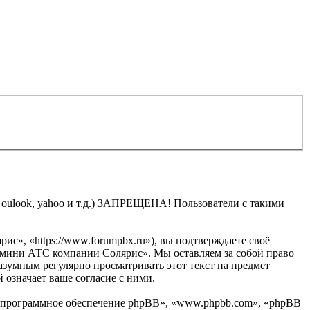
, oulook, yahoo и т.д.) ЗАПРЕЩЕНА! Пользователи с такими
, «https://www.forumpbx.ru»), вы подтверждаете своё
м мини АТС компании Солярис». Мы оставляем за собой право
разумным регулярно просматривать этот текст на предмет
означает ваше согласие с ними.
«программное обеспечение phpBB», «www.phpbb.com», «phpBB