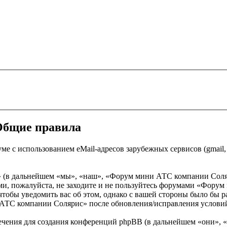
Общие правила
ме с использованием eMail-адресов зарубежных сервисов (gmail
в дальнейшем «мы», «наш», «Форум мини АТС компании Солярис»
ми, пожалуйста, не заходите и не пользуйтесь форумами «Фору
 чтобы уведомить вас об этом, однако с вашей стороны было бы 
АТС компании Солярис» после обновления/исправления условий 
чения для создания конференций phpBB (в дальнейшем «они», 