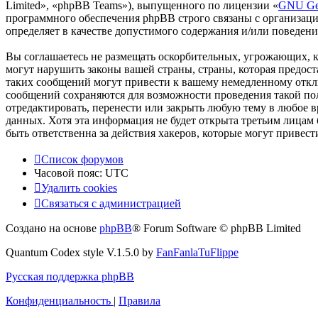
Limited», «phpBB Teams»), выпущенного по лицензии «
GNU Gen
программного обеспечения phpBB строго связаны с организаци
определяет в качестве допустимого содержания и/или поведен
Вы соглашаетесь не размещать оскорбительных, угрожающих, 
могут нарушить законы вашей страны, страны, которая предо
таких сообщений могут привести к вашему немедленному отклю
сообщений сохраняются для возможности проведения такой по
отредактировать, перенести или закрыть любую тему в любое в
данных. Хотя эта информация не будет открыта третьим лица
быть ответственна за действия хакеров, которые могут привес
Список форумов
Часовой пояс:
UTC
Удалить cookies
Связаться с администрацией
Создано на основе
phpBB
® Forum Software © phpBB Limited
Quantum Codex style V.1.5.0 by
FanFanlaTuFlippe
Русская поддержка phpBB
Конфиденциальность
|
Правила