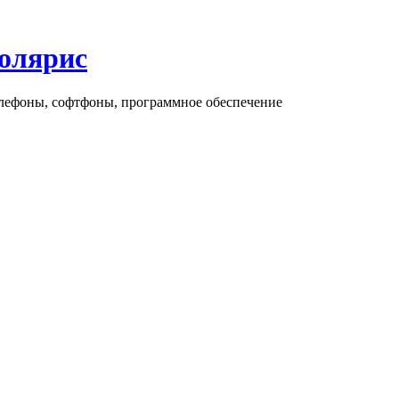
олярис
елефоны, софтфоны, программное обеспечение