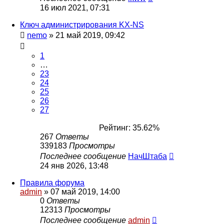
16 июл 2021, 07:31
Ключ администрирования KX-NS
nemo
»
21 май 2019, 09:42
1
…
23
24
25
26
27
Рейтинг: 35.62%
267
Ответы
339183
Просмотры
Последнее сообщение
НачШтаба
24 янв 2026, 13:48
Правила форума
admin
»
07 май 2019, 14:00
0
Ответы
12313
Просмотры
Последнее сообщение
admin