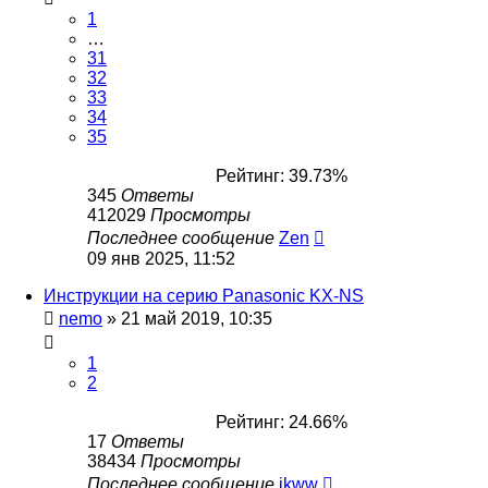
1
…
31
32
33
34
35
Рейтинг: 39.73%
345
Ответы
412029
Просмотры
Последнее сообщение
Zen
09 янв 2025, 11:52
Инструкции на серию Panasonic KX-NS
nemo
»
21 май 2019, 10:35
1
2
Рейтинг: 24.66%
17
Ответы
38434
Просмотры
Последнее сообщение
ikww