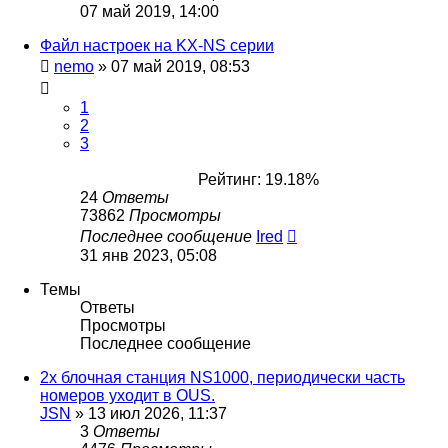
07 май 2019, 14:00
Файл настроек на KX-NS серии
nemo
»
07 май 2019, 08:53
1
2
3
Рейтинг: 19.18%
24
Ответы
73862
Просмотры
Последнее сообщение
Ired
31 янв 2023, 05:08
Темы
Ответы
Просмотры
Последнее сообщение
2х блочная станция NS1000, периодически часть
номеров уходит в OUS.
JSN
»
13 июл 2026, 11:37
3
Ответы