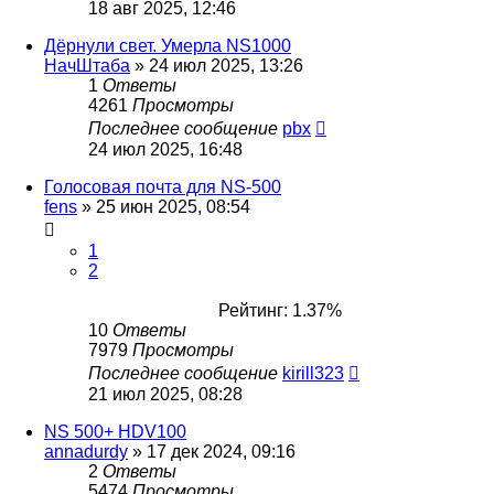
18 авг 2025, 12:46
Дёрнули свет. Умерла NS1000
НачШтаба
»
24 июл 2025, 13:26
1
Ответы
4261
Просмотры
Последнее сообщение
pbx
24 июл 2025, 16:48
Голосовая почта для NS-500
fens
»
25 июн 2025, 08:54
1
2
Рейтинг: 1.37%
10
Ответы
7979
Просмотры
Последнее сообщение
kirill323
21 июл 2025, 08:28
NS 500+ HDV100
annadurdy
»
17 дек 2024, 09:16
2
Ответы
5474
Просмотры