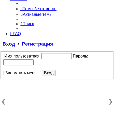
Темы без ответов
Активные темы
Поиск
FAQ
Вход
•
Регистрация
Имя пользователя:
Пароль:
|
Запомнить меня
❮
❯