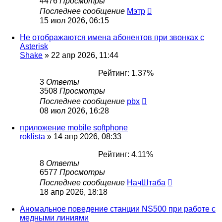
4476
Просмотры
Последнее сообщение
Мэтр
15 июл 2026, 06:15
Не отображаются имена абонентов при звонках с
Asterisk
Shake
»
22 апр 2026, 11:44
Рейтинг: 1.37%
3
Ответы
3508
Просмотры
Последнее сообщение
pbx
08 июл 2026, 16:28
приложение mobile softphone
roklista
»
14 апр 2026, 08:33
Рейтинг: 4.11%
8
Ответы
6577
Просмотры
Последнее сообщение
НачШтаба
18 апр 2026, 18:18
Аномальное поведение станции NS500 при работе с
медными линиями