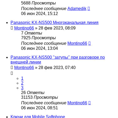
5688
Просмотры
Последнее сообщение
Adamedik
06 июн 2024, 15:12
Panasonic KX-NS500 Многоканальная линия
Montino66
»
28 фев 2023, 08:09
7
Ответы
7925
Просмотры
Последнее сообщение
Montino66
06 июн 2024, 13:04
Panasonic KX-NS500 "затупы" при разговоре по
внешней линии
Montino66
»
28 фев 2023, 07:40
1
2
3
26
Ответы
31153
Просмотры
Последнее сообщение
Montino66
06 июн 2024, 08:51
Ключи для Mobile Softphone