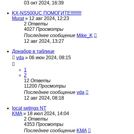
03 окт 2024, 16:39
KX-NS500UC ПОМОГИТЕ!!!!!!!!!
Murat
»
12 авг 2024, 12:23
2
Ответы
4027
Просмотры
Последнее сообщение
Mike_K
12 авг 2024, 13:27
Донабор в таблице
vda
»
06 июн 2024, 08:15
1
2
12
Ответы
11200
Просмотры
Последнее сообщение
vda
12 авг 2024, 08:18
local setings NT
KMA
»
18 июл 2024, 14:04
2
Ответы
4353
Просмотры
Последнее сообщение
KMA