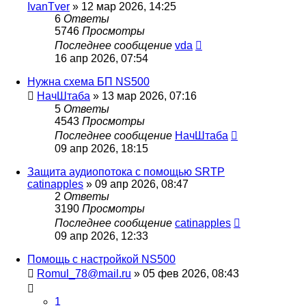
IvanTver
»
12 мар 2026, 14:25
6
Ответы
5746
Просмотры
Последнее сообщение
vda
16 апр 2026, 07:54
Нужна схема БП NS500
НачШтаба
»
13 мар 2026, 07:16
5
Ответы
4543
Просмотры
Последнее сообщение
НачШтаба
09 апр 2026, 18:15
Защита аудиопотока с помощью SRTP
catinapples
»
09 апр 2026, 08:47
2
Ответы
3190
Просмотры
Последнее сообщение
catinapples
09 апр 2026, 12:33
Помощь с настройкой NS500
Romul_78@mail.ru
»
05 фев 2026, 08:43
1