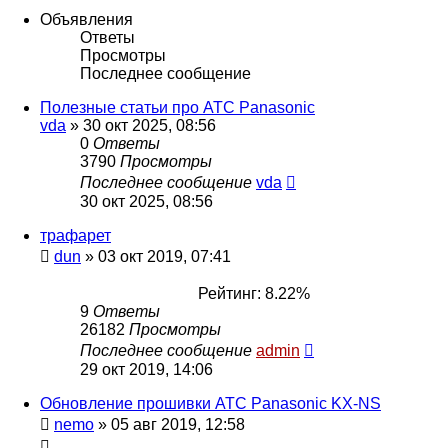
Объявления
Ответы
Просмотры
Последнее сообщение
Полезные статьи про АТС Panasonic
vda
»
30 окт 2025, 08:56
0
Ответы
3790
Просмотры
Последнее сообщение
vda
30 окт 2025, 08:56
трафарет
dun
»
03 окт 2019, 07:41
Рейтинг: 8.22%
9
Ответы
26182
Просмотры
Последнее сообщение
admin
29 окт 2019, 14:06
Обновление прошивки АТС Panasonic KX-NS
nemo
»
05 авг 2019, 12:58