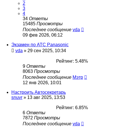
2
3
4
34
Ответы
15485
Просмотры
Последнее сообщение
vda
09 фев 2026, 06:12
Экзамен по АТС Panasonic
vda
»
29 сен 2025, 10:34
Рейтинг: 5.48%
9
Ответы
8063
Просмотры
Последнее сообщение
Мэтр
12 янв 2026, 10:01
Настроить Автосекретарь
snuvr
»
13 авг 2025, 13:53
Рейтинг: 6.85%
6
Ответы
7872
Просмотры
Последнее сообщение
vda