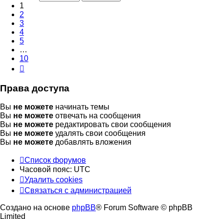
10
1
2
3
4
5
…
10
След.
Права доступа
Вы
не можете
начинать темы
Вы
не можете
отвечать на сообщения
Вы
не можете
редактировать свои сообщения
Вы
не можете
удалять свои сообщения
Вы
не можете
добавлять вложения
Список форумов
Часовой пояс:
UTC
Удалить cookies
Связаться с администрацией
Создано на основе
phpBB
® Forum Software © phpBB
Limited