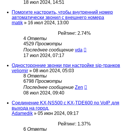
18 июл 2024, 14:51
Помогите настроить, чтобы внутренний номер
автоматически звонил с внешнего номера
matik
»
16 июл 2024, 13:00
Рейтинг: 2.74%
4
Ответы
4529
Просмотры
Последнее сообщение
vda
17 июл 2024, 07:17
Односторонние звонки при настройке sip-транков
veliomir
»
08 июл 2024, 05:03
8
Ответы
6798
Просмотры
Последнее сообщение
Zen
08 июл 2024, 09:40
Соединение KX-NS500 с KX-TDE600 по VoIP для
выхода на город.
Adamedik
»
05 июн 2024, 09:17
Рейтинг: 1.37%
6
Ответы