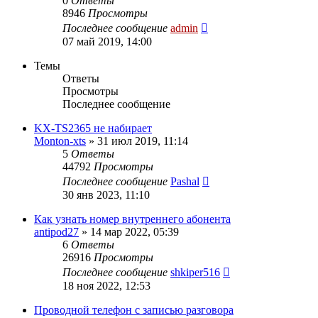
0
Ответы
8946
Просмотры
Последнее сообщение
admin
07 май 2019, 14:00
Темы
Ответы
Просмотры
Последнее сообщение
KX-TS2365 не набирает
Monton-xts
»
31 июл 2019, 11:14
5
Ответы
44792
Просмотры
Последнее сообщение
Pashal
30 янв 2023, 11:10
Как узнать номер внутреннего абонента
antipod27
»
14 мар 2022, 05:39
6
Ответы
26916
Просмотры
Последнее сообщение
shkiper516
18 ноя 2022, 12:53
Проводной телефон с записью разговора