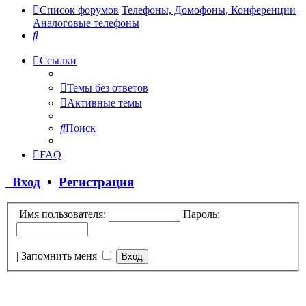
Список форумов
Телефоны, Домофоны, Конференции
Аналоговые телефоны
Поиск
Ссылки
Темы без ответов
Активные темы
Поиск
FAQ
Вход
•
Регистрация
Имя пользователя:
Пароль:
|
Запомнить меня