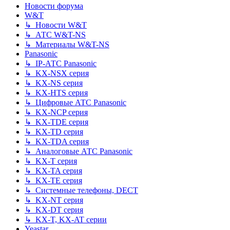
Новости форума
W&T
↳ Новости W&T
↳ АТС W&T-NS
↳ Материалы W&T-NS
Panasonic
↳ IP-АТС Panasonic
↳ KX-NSX серия
↳ KX-NS серия
↳ KX-HTS серия
↳ Цифровые АТС Panasonic
↳ KX-NCP серия
↳ KX-TDE серия
↳ KX-TD серия
↳ KX-TDA серия
↳ Аналоговые АТС Panasonic
↳ KX-T серия
↳ KX-TA серия
↳ KX-TE серия
↳ Системные телефоны, DECT
↳ KX-NT серия
↳ KX-DT серия
↳ KX-T, KX-AT серии
Yeastar