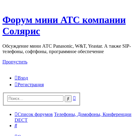
Форум мини АТС компании
Солярис
Обсуждение мини АТС Panasonic, W&T, Yeastar. А также SIP-
телефоны, софтфоны, программное обеспечение
Пропустить
Вход
Регистрация
Поиск
Поиск
Список форумов
Телефоны, Домофоны, Конференции
DECT
Поиск