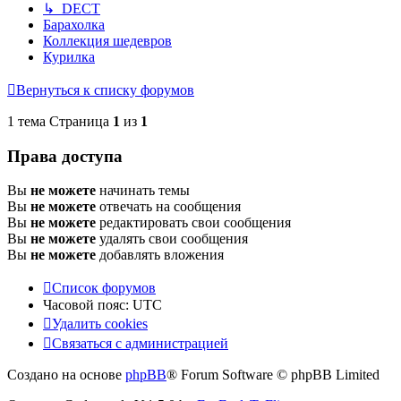
↳ DECT
Барахолка
Коллекция шедевров
Курилка
Вернуться к списку форумов
1 тема Страница
1
из
1
Права доступа
Вы
не можете
начинать темы
Вы
не можете
отвечать на сообщения
Вы
не можете
редактировать свои сообщения
Вы
не можете
удалять свои сообщения
Вы
не можете
добавлять вложения
Список форумов
Часовой пояс:
UTC
Удалить cookies
Связаться с администрацией
Создано на основе
phpBB
® Forum Software © phpBB Limited