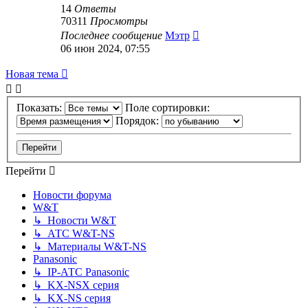
14
Ответы
70311
Просмотры
Последнее сообщение
Мэтр
06 июн 2024, 07:55
Новая тема
Показать:
Поле сортировки:
Порядок:
Перейти
Новости форума
W&T
↳ Новости W&T
↳ АТС W&T-NS
↳ Материалы W&T-NS
Panasonic
↳ IP-АТС Panasonic
↳ KX-NSX серия
↳ KX-NS серия