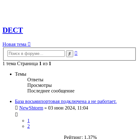
DECT
Новая тема
Расширенный
Поиск
поиск
1 тема Страница
1
из
1
Темы
Ответы
Просмотры
Последнее сообщение
База восьмипортовая подключена а не работает.
NewShtorm
»
03 июн 2024, 11:04
1
2
Рейтинг: 1.37%