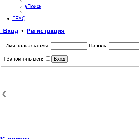
Поиск
FAQ
Вход
•
Регистрация
Имя пользователя:
Пароль:
|
Запомнить меня
❮