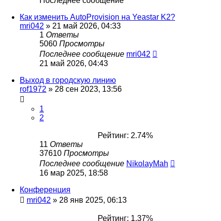
Последнее сообщение
Как изменить AutoProvision на Yeastar K2?
mri042
»
21 май 2026, 04:33
1
Ответы
5060
Просмотры
Последнее сообщение
mri042
21 май 2026, 04:43
Выход в городскую линию
rof1972
»
28 сен 2023, 13:56
1
2
Рейтинг: 2.74%
11
Ответы
37610
Просмотры
Последнее сообщение
NikolayMah
16 мар 2025, 18:58
Конференция
mri042
»
28 янв 2025, 06:13
Рейтинг: 1.37%