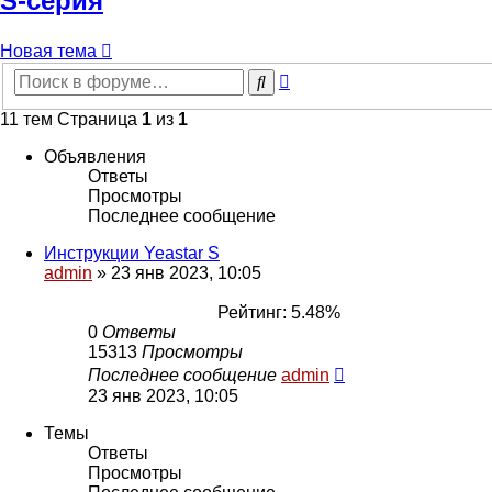
S-серия
Новая тема
Расширенный
Поиск
поиск
11 тем Страница
1
из
1
Объявления
Ответы
Просмотры
Последнее сообщение
Инструкции Yeastar S
admin
»
23 янв 2023, 10:05
Рейтинг: 5.48%
0
Ответы
15313
Просмотры
Последнее сообщение
admin
23 янв 2023, 10:05
Темы
Ответы
Просмотры