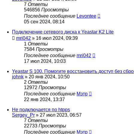
7
Ответы
546856
Просмотры
Последнее сообщение
Levontee
05 сен 2024, 08:14
Подключение сетевого диска к Yeastar K2 Lite
mri042
»
16 июл 2024, 09:39
1
Ответы
7584
Просмотры
Последнее сообщение
mri042
17 июл 2024, 10:03
Yeastar S 100. Помогите восстановить доступ без сбр
johnk
»
20 янв 2024, 10:50
2
Ответы
12972
Просмотры
Последнее сообщение
Мэтр
22 янв 2024, 13:37
Не подключается по htpps
Sergey_Pr
»
27 июл 2023, 06:57
7
Ответы
22733
Просмотры
Последнее сообщение
Мэтр