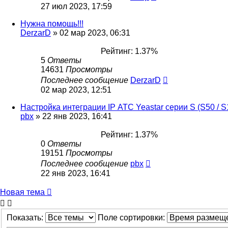
27 июл 2023, 17:59
Нужна помощь!!!
DerzarD
»
02 мар 2023, 06:31
Рейтинг: 1.37%
5
Ответы
14631
Просмотры
Последнее сообщение
DerzarD
02 мар 2023, 12:51
Настройка интеграции IP АТС Yeastar серии S (S50 / S1
pbx
»
22 янв 2023, 16:41
Рейтинг: 1.37%
0
Ответы
19151
Просмотры
Последнее сообщение
pbx
22 янв 2023, 16:41
Новая тема
Показать:
Поле сортировки: