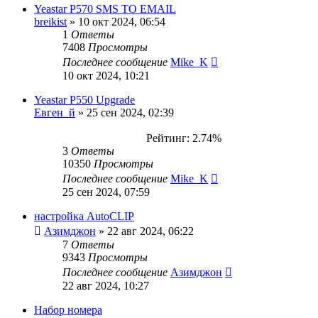
Yeastar P570 SMS TO EMAIL
breikist
»
10 окт 2024, 06:54
1
Ответы
7408
Просмотры
Последнее сообщение
Mike_K
10 окт 2024, 10:21
Yeastar P550 Upgrade
Евген_й
»
25 сен 2024, 02:39
Рейтинг: 2.74%
3
Ответы
10350
Просмотры
Последнее сообщение
Mike_K
25 сен 2024, 07:59
настройка AutoCLIP
Азимджон
»
22 авг 2024, 06:22
7
Ответы
9343
Просмотры
Последнее сообщение
Азимджон
22 авг 2024, 10:27
Набор номера