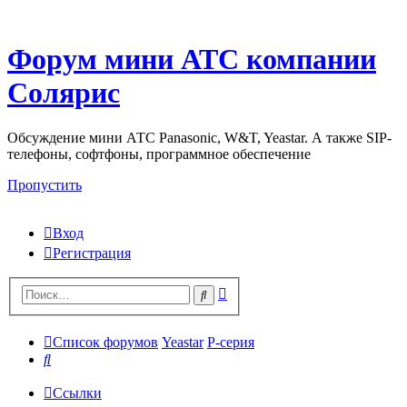
Форум мини АТС компании
Солярис
Обсуждение мини АТС Panasonic, W&T, Yeastar. А также SIP-
телефоны, софтфоны, программное обеспечение
Пропустить
Вход
Регистрация
Поиск
Поиск
Список форумов
Yeastar
P-серия
Поиск
Ссылки