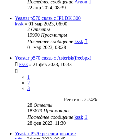
Последнее сообщение
Argon
22 апр 2024, 08:39
Yeastar p570 связь с IPLDK 300
kssk
»
01 мар 2023, 06:00
2
Ответы
19990
Просмотры
Последнее сообщение
kssk
01 мар 2023, 08:28
Yeastar p570 связь с Asterisk(freebpx)
kssk
»
21 фев 2023, 10:33
1
2
3
Рейтинг: 2.74%
28
Ответы
183679
Просмотры
Последнее сообщение
kssk
28 фев 2023, 11:30
Yeastar P570 резервирование