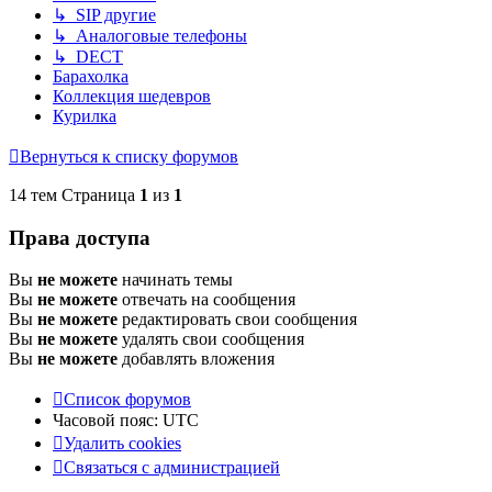
↳ SIP другие
↳ Аналоговые телефоны
↳ DECT
Барахолка
Коллекция шедевров
Курилка
Вернуться к списку форумов
14 тем Страница
1
из
1
Права доступа
Вы
не можете
начинать темы
Вы
не можете
отвечать на сообщения
Вы
не можете
редактировать свои сообщения
Вы
не можете
удалять свои сообщения
Вы
не можете
добавлять вложения
Список форумов
Часовой пояс:
UTC
Удалить cookies
Связаться с администрацией