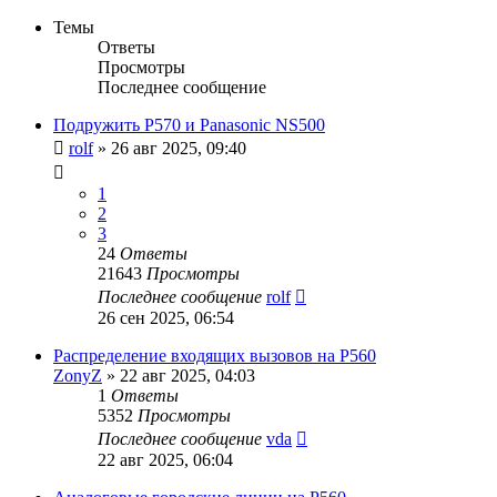
Темы
Ответы
Просмотры
Последнее сообщение
Подружить P570 и Panasonic NS500
rolf
»
26 авг 2025, 09:40
1
2
3
24
Ответы
21643
Просмотры
Последнее сообщение
rolf
26 сен 2025, 06:54
Распределение входящих вызовов на P560
ZonyZ
»
22 авг 2025, 04:03
1
Ответы
5352
Просмотры
Последнее сообщение
vda
22 авг 2025, 06:04