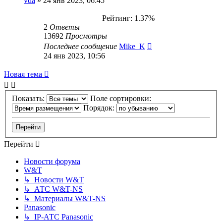
vda
»
24 янв 2023, 06:45
Рейтинг: 1.37%
2
Ответы
13692
Просмотры
Последнее сообщение
Mike_K
24 янв 2023, 10:56
Новая тема
Показать:
Поле сортировки:
Порядок:
Перейти
Новости форума
W&T
↳ Новости W&T
↳ АТС W&T-NS
↳ Материалы W&T-NS
Panasonic
↳ IP-АТС Panasonic