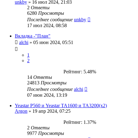
unkby
»
16 июл 2024, 21:03
2
Ответы
6280
Просмотры
Последнее сообщение
unkby
17 июл 2024, 08:58
Вкладка -"План"
alchi
»
05 июн 2024, 05:51
1
2
Рейтинг: 5.48%
14
Ответы
24813
Просмотры
Последнее сообщение
alchi
07 июн 2024, 13:19
Yeastar P560 и Yeastar TA1600 и TA3200(x2)
Argon
»
19 апр 2024, 07:25
Рейтинг: 1.37%
2
Ответы
9977
Просмотры