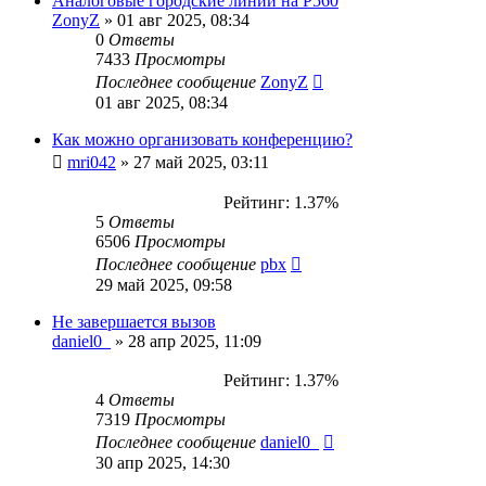
Аналоговые городские линии на P560
ZonyZ
»
01 авг 2025, 08:34
0
Ответы
7433
Просмотры
Последнее сообщение
ZonyZ
01 авг 2025, 08:34
Как можно организовать конференцию?
mri042
»
27 май 2025, 03:11
Рейтинг: 1.37%
5
Ответы
6506
Просмотры
Последнее сообщение
pbx
29 май 2025, 09:58
Не завершается вызов
daniel0_
»
28 апр 2025, 11:09
Рейтинг: 1.37%
4
Ответы
7319
Просмотры
Последнее сообщение
daniel0_
30 апр 2025, 14:30