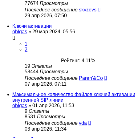
77674
Просмотры
Последнее сообщение
skyzevs
29 апр 2026, 07:50
Ключи активации
oblgas
»
29 мар 2024, 05:56
1
2
Рейтинг: 4.11%
19
Ответы
58444
Просмотры
Последнее сообщение
Paren'&Co
07 апр 2026, 07:11
Максимальное количество файлов ключей активации
внутренней SIP линии
oblgas
»
01 апр 2026, 11:53
9
Ответы
8531
Просмотры
Последнее сообщение
vda
03 апр 2026, 11:34