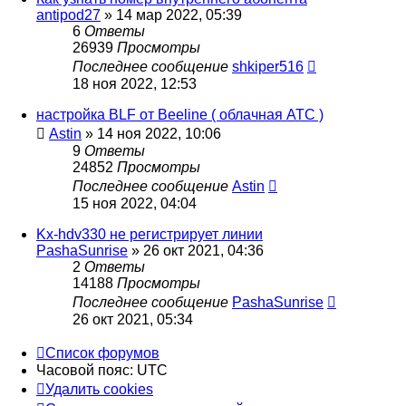
antipod27
»
14 мар 2022, 05:39
6
Ответы
26939
Просмотры
Последнее сообщение
shkiper516
18 ноя 2022, 12:53
настройка BLF от Beeline ( облачная АТС )
Astin
»
14 ноя 2022, 10:06
9
Ответы
24852
Просмотры
Последнее сообщение
Astin
15 ноя 2022, 04:04
Kx-hdv330 не регистрирует линии
PashaSunrise
»
26 окт 2021, 04:36
2
Ответы
14188
Просмотры
Последнее сообщение
PashaSunrise
26 окт 2021, 05:34
Список форумов
Часовой пояс:
UTC
Удалить cookies