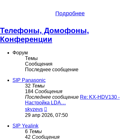
Подробнее
Телефоны, Домофоны,
Конференции
Форум
Темы
Сообщения
Последнее сообщение
SIP Panasonic
32
Темы
184
Сообщения
Последнее сообщение
Re: KX-HDV130 -
Настройка LDA…
Перейти
skyzevs
к
29 апр 2026, 07:50
последнему
сообщению
SIP Yealink
6
Темы
42
Сообщения