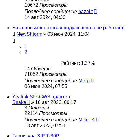
10672
Просмотры
Последнее сообщение
bazalit
14 авг 2024, 04:30
База восьмипортовая подключена а не работает.
NewShtorm
»
03 июн 2024, 11:04
1
2
Рейтинг: 1.37%
14
Ответы
71052
Просмотры
Последнее сообщение
Мэтр
06 июн 2024, 07:55
Yealink SIP-GW3 адаптер
SnakeH
»
18 авг 2023, 06:17
3
Ответы
22114
Просмотры
Последнее сообщение
Mike_K
18 авг 2023, 07:51
Гарнитура SIP T-30P