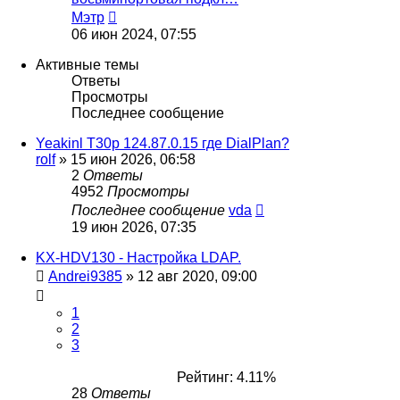
Перейти
Мэтр
к
06 июн 2024, 07:55
последнему
сообщению
Активные темы
Ответы
Просмотры
Последнее сообщение
Yeakinl T30p 124.87.0.15 где DialPlan?
rolf
»
15 июн 2026, 06:58
2
Ответы
4952
Просмотры
Последнее сообщение
vda
19 июн 2026, 07:35
KX-HDV130 - Настройка LDAP.
Andrei9385
»
12 авг 2020, 09:00
1
2
3
Рейтинг: 4.11%
28
Ответы