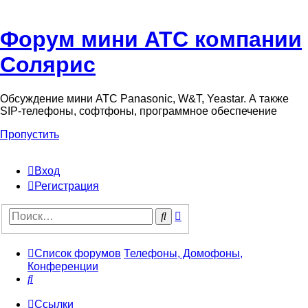
Форум мини АТС компании
Солярис
Обсуждение мини АТС Panasonic, W&T, Yeastar. А также
SIP-телефоны, софтфоны, программное обеспечение
Пропустить
Вход
Регистрация
Поиск
Поиск
Список форумов
Телефоны, Домофоны,
Конференции
Поиск
Ссылки