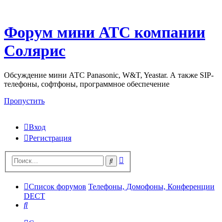
Форум мини АТС компании
Солярис
Обсуждение мини АТС Panasonic, W&T, Yeastar. А также SIP-
телефоны, софтфоны, программное обеспечение
Пропустить
Вход
Регистрация
Поиск
Поиск
Список форумов
Телефоны, Домофоны, Конференции
DECT
Поиск