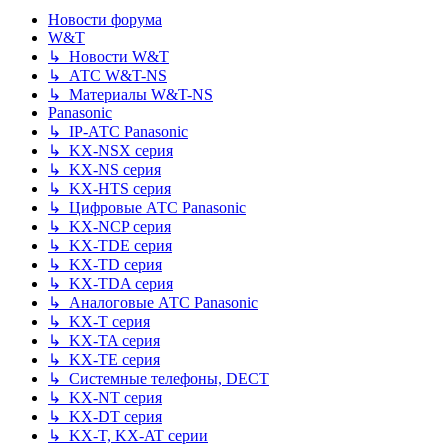
Новости форума
W&T
↳ Новости W&T
↳ АТС W&T-NS
↳ Материалы W&T-NS
Panasonic
↳ IP-АТС Panasonic
↳ KX-NSX серия
↳ KX-NS серия
↳ KX-HTS серия
↳ Цифровые АТС Panasonic
↳ KX-NCP серия
↳ KX-TDE серия
↳ KX-TD серия
↳ KX-TDA серия
↳ Аналоговые АТС Panasonic
↳ KX-T серия
↳ KX-TA серия
↳ KX-TE серия
↳ Системные телефоны, DECT
↳ KX-NT серия
↳ KX-DT серия
↳ KX-T, KX-AT серии