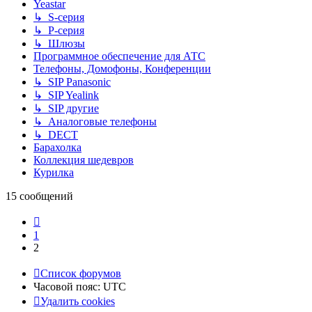
Yeastar
↳ S-серия
↳ P-серия
↳ Шлюзы
Программное обеспечение для АТС
Телефоны, Домофоны, Конференции
↳ SIP Panasonic
↳ SIP Yealink
↳ SIP другие
↳ Аналоговые телефоны
↳ DECT
Барахолка
Коллекция шедевров
Курилка
15 сообщений
Пред.
1
2
Список форумов
Часовой пояс:
UTC
Удалить cookies