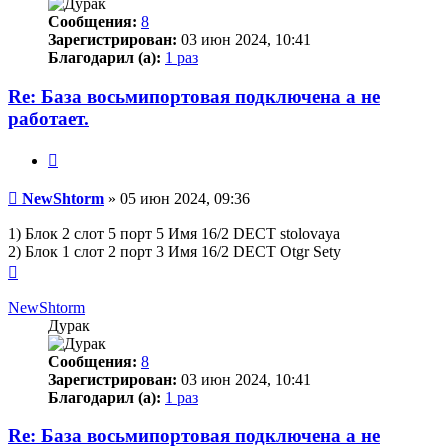
Сообщения:
8
Зарегистрирован:
03 июн 2024, 10:41
Благодарил (а):
1 раз
Re: База восьмипортовая подключена а не
работает.
Цитата
Сообщение
NewShtorm
»
05 июн 2024, 09:36
1) Блок 2 слот 5 порт 5 Имя 16/2 DECT stolovaya
2) Блок 1 слот 2 порт 3 Имя 16/2 DECT Otgr Sety
Вернуться
к
началу
NewShtorm
Дурак
Сообщения:
8
Зарегистрирован:
03 июн 2024, 10:41
Благодарил (а):
1 раз
Re: База восьмипортовая подключена а не