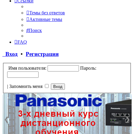
Ссылки
Темы без ответов
Активные темы
Поиск
FAQ
Вход
•
Регистрация
Имя пользователя:
Пароль:
|
Запомнить меня
❮
❯