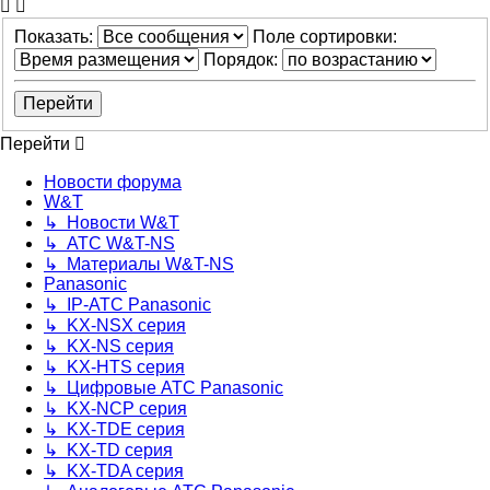
Показать:
Поле сортировки:
Порядок:
Перейти
Новости форума
W&T
↳ Новости W&T
↳ АТС W&T-NS
↳ Материалы W&T-NS
Panasonic
↳ IP-АТС Panasonic
↳ KX-NSX серия
↳ KX-NS серия
↳ KX-HTS серия
↳ Цифровые АТС Panasonic
↳ KX-NCP серия
↳ KX-TDE серия
↳ KX-TD серия
↳ KX-TDA серия