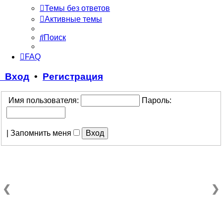
Темы без ответов
Активные темы
Поиск
FAQ
Вход
•
Регистрация
Имя пользователя:
Пароль:
|
Запомнить меня
❮
❯