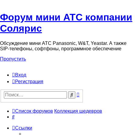
Форум мини АТС компании
Солярис
Обсуждение мини АТС Panasonic, W&T, Yeastar. А также
SIP-телефоны, софтфоны, программное обеспечение
Пропустить
Вход
Регистрация
Поиск
Поиск
Список форумов
Коллекция шедевров
Поиск
Ссылки