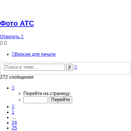
Фото АТС
Ответить
Версия для печати
Расширенный
Поиск
поиск
272 сообщения
Страница
28
Перейти на страницу:
из
28
Пред.
1
…
24
25