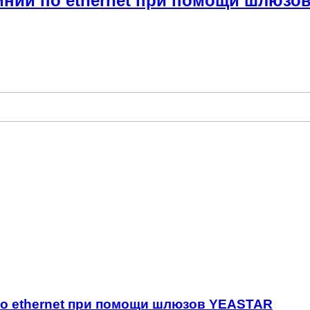
инии по ethernet при помощи шлюзо
по ethernet при помощи шлюзов YEASTAR