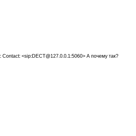
: Contact: <sip:DECT@127.0.0.1:5060> А почему так?