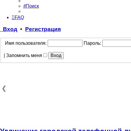
Поиск
FAQ
Вход
•
Регистрация
Имя пользователя:
Пароль:
|
Запомнить меня
❮