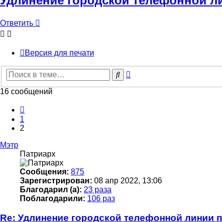
Удлинение городской телефонной л
Ответить
Версия для печати
Расширенный
Поиск
поиск
16 сообщений
Пред.
1
2
Мэтр
Патриарх
Сообщения:
875
Зарегистрирован:
08 апр 2022, 13:06
Благодарил (а):
23 раза
Поблагодарили:
106 раз
Re: Удлинение городской телефонной линии 