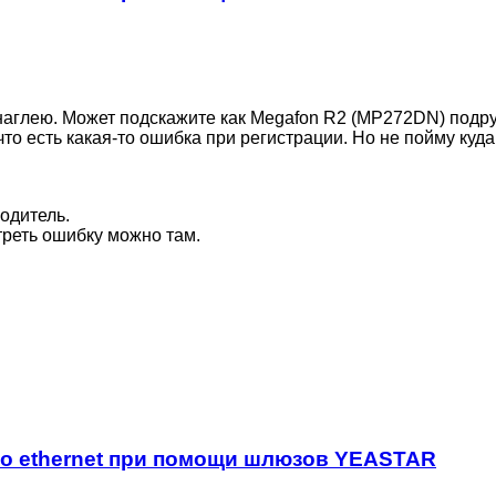
аглею. Может подскажите как Megafon R2 (MP272DN) подр
что есть какая-то ошибка при регистрации. Но не пойму куда
одитель.
треть ошибку можно там.
по ethernet при помощи шлюзов YEASTAR