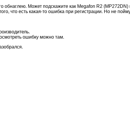
о обнаглею. Может подскажите как Megafon R2 (MP272DN) 
ого, что есть какая-то ошибка при регистрации. Но не пойму
роизводитель.
посмотреть ошибку можно там.
разобрался.