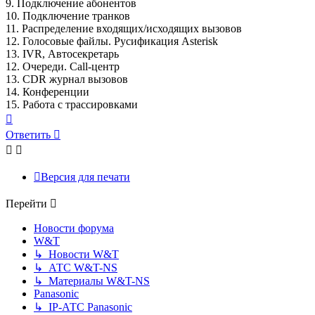
9. Подключение абонентов
10. Подключение транков
11. Распределение входящих/исходящих вызовов
12. Голосовые файлы. Русификация Asterisk
13. IVR, Автосекретарь
12. Очереди. Call-центр
13. CDR журнал вызовов
14. Конференции
15. Работа с трассировками
Вернуться
к
Ответить
началу
Версия для печати
Перейти
Новости форума
W&T
↳ Новости W&T
↳ АТС W&T-NS
↳ Материалы W&T-NS
Panasonic
↳ IP-АТС Panasonic