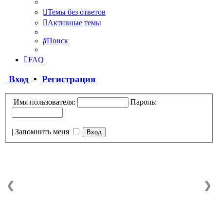
Темы без ответов
Активные темы
Поиск
FAQ
Вход
•
Регистрация
Имя пользователя:
Пароль:
|
Запомнить меня
❮
❯