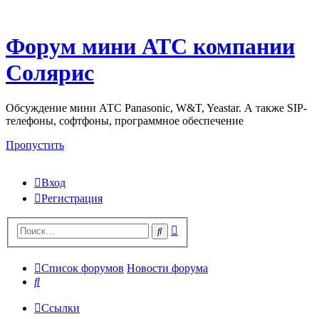
Форум мини АТС компании
Солярис
Обсуждение мини АТС Panasonic, W&T, Yeastar. А также SIP-
телефоны, софтфоны, программное обеспечение
Пропустить
Вход
Регистрация
Поиск
Поиск
Список форумов
Новости форума
Поиск
Ссылки