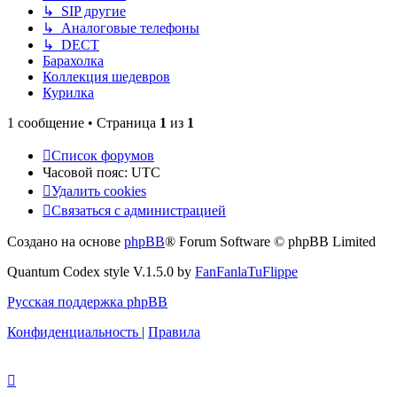
↳ SIP другие
↳ Аналоговые телефоны
↳ DECT
Барахолка
Коллекция шедевров
Курилка
1 сообщение • Страница
1
из
1
Список форумов
Часовой пояс:
UTC
Удалить cookies
Связаться с администрацией
Создано на основе
phpBB
® Forum Software © phpBB Limited
Quantum Codex style V.1.5.0 by
FanFanlaTuFlippe
Русская поддержка phpBB
Конфиденциальность
|
Правила