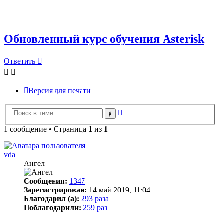
Обновленный курс обучения Asterisk
Ответить
Версия для печати
Расширенный
Поиск
поиск
1 сообщение • Страница
1
из
1
vda
Ангел
Сообщения:
1347
Зарегистрирован:
14 май 2019, 11:04
Благодарил (а):
293 раза
Поблагодарили:
259 раз