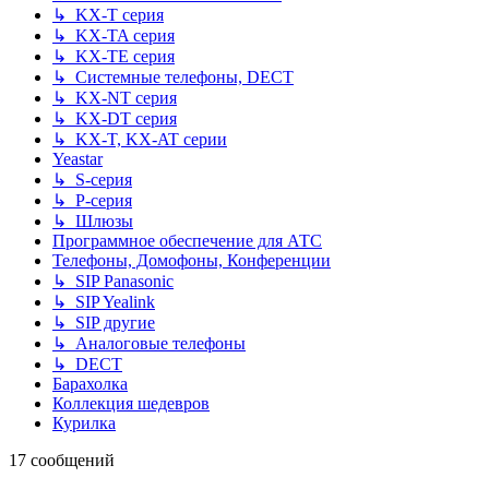
↳ KX-T серия
↳ KX-TA серия
↳ KX-TE серия
↳ Системные телефоны, DECT
↳ KX-NT серия
↳ KX-DT серия
↳ KX-T, KX-AT серии
Yeastar
↳ S-серия
↳ P-серия
↳ Шлюзы
Программное обеспечение для АТС
Телефоны, Домофоны, Конференции
↳ SIP Panasonic
↳ SIP Yealink
↳ SIP другие
↳ Аналоговые телефоны
↳ DECT
Барахолка
Коллекция шедевров
Курилка
17 сообщений