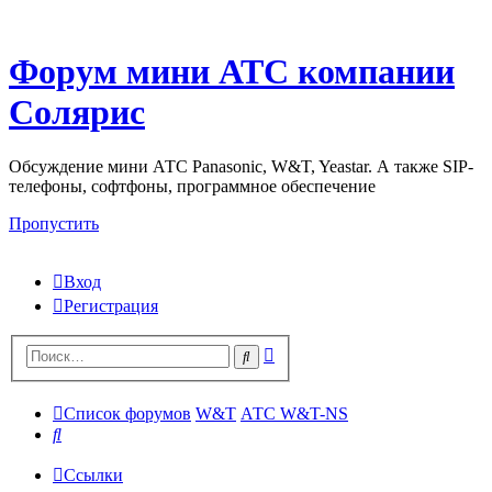
Форум мини АТС компании
Солярис
Обсуждение мини АТС Panasonic, W&T, Yeastar. А также SIP-
телефоны, софтфоны, программное обеспечение
Пропустить
Вход
Регистрация
Поиск
Поиск
Список форумов
W&T
АТС W&T-NS
Поиск
Ссылки