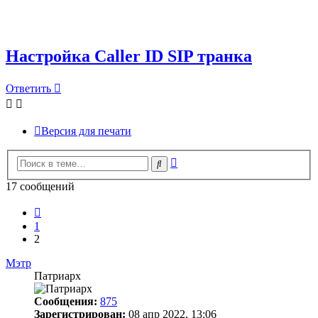
Настройка Caller ID SIP транка
Ответить
Версия для печати
Расширенный
Поиск
поиск
17 сообщений
Пред.
1
2
Мэтр
Патриарх
Сообщения:
875
Зарегистрирован:
08 апр 2022, 13:06