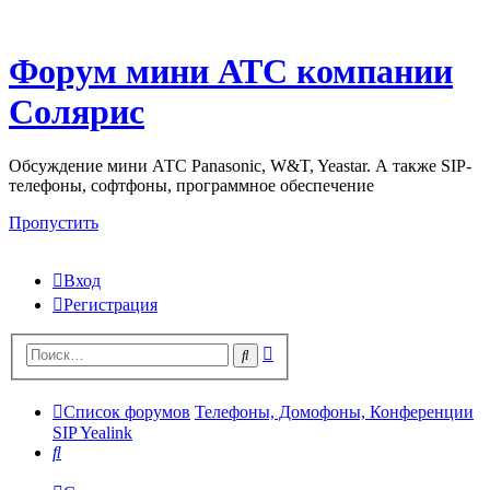
Форум мини АТС компании
Солярис
Обсуждение мини АТС Panasonic, W&T, Yeastar. А также SIP-
телефоны, софтфоны, программное обеспечение
Пропустить
Вход
Регистрация
Поиск
Поиск
Список форумов
Телефоны, Домофоны, Конференции
SIP Yealink
Поиск