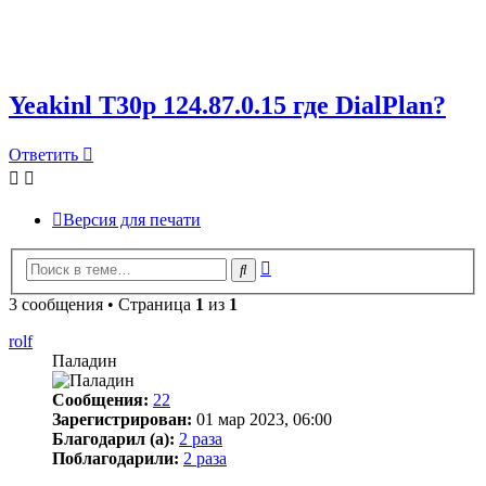
Yeakinl T30p 124.87.0.15 где DialPlan?
Ответить
Версия для печати
Расширенный
Поиск
поиск
3 сообщения • Страница
1
из
1
rolf
Паладин
Сообщения:
22
Зарегистрирован:
01 мар 2023, 06:00
Благодарил (а):
2 раза
Поблагодарили:
2 раза