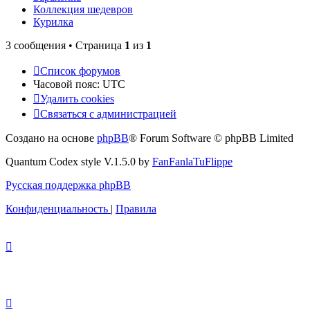
Коллекция шедевров
Курилка
3 сообщения • Страница
1
из
1
Список форумов
Часовой пояс:
UTC
Удалить cookies
Связаться с администрацией
Создано на основе
phpBB
® Forum Software © phpBB Limited
Quantum Codex style V.1.5.0 by
FanFanlaTuFlippe
Русская поддержка phpBB
Конфиденциальность
|
Правила