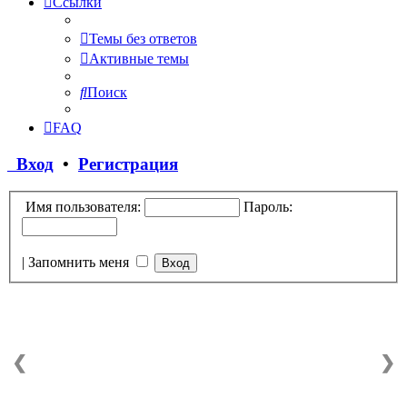
Ссылки
Темы без ответов
Активные темы
Поиск
FAQ
Вход
•
Регистрация
Имя пользователя:
Пароль:
|
Запомнить меня
❮
❯