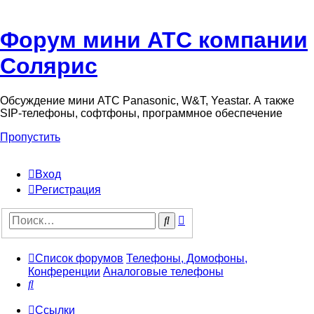
Форум мини АТС компании
Солярис
Обсуждение мини АТС Panasonic, W&T, Yeastar. А также
SIP-телефоны, софтфоны, программное обеспечение
Пропустить
Вход
Регистрация
Поиск
Поиск
Список форумов
Телефоны, Домофоны,
Конференции
Аналоговые телефоны
Поиск
Ссылки