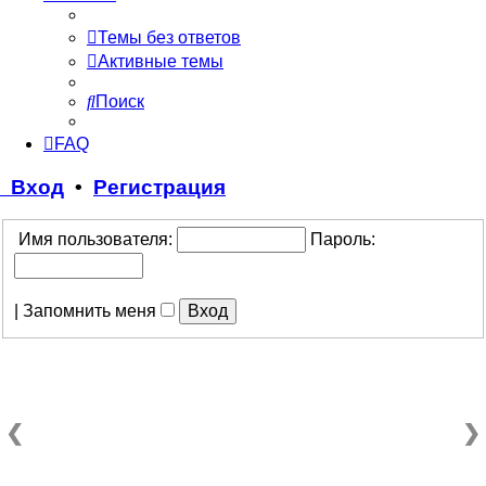
Темы без ответов
Активные темы
Поиск
FAQ
Вход
•
Регистрация
Имя пользователя:
Пароль:
|
Запомнить меня
❮
❯