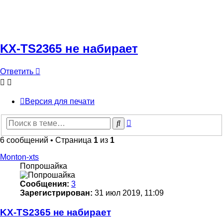
KX-TS2365 не набирает
Ответить
Версия для печати
Расширенный
Поиск
поиск
6 сообщений • Страница
1
из
1
Monton-xts
Попрошайка
Сообщения:
3
Зарегистрирован:
31 июл 2019, 11:09
KX-TS2365 не набирает