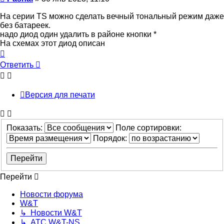
На серии TS можно сделать вечный тональный режим даже
без батареек.
надо диод один удалить в районе кнопки *
На схемах этот диод описан
Вернуться
к
Ответить
началу
Версия для печати
Показать:
Поле сортировки:
Порядок:
Перейти
Новости форума
W&T
↳ Новости W&T
↳ АТС W&T-NS